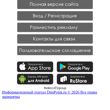
Refers AT2group
Информационный портал DimPoisk.ru © 2026 Все права
защищены