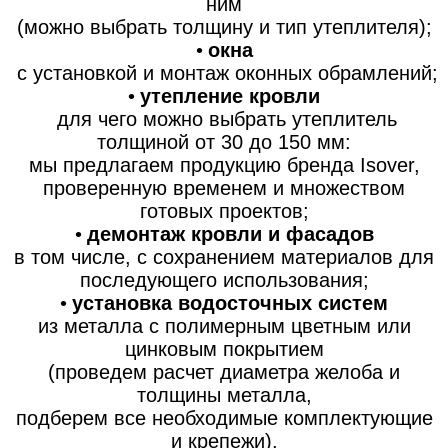
ним
(можно выбрать толщину и тип утеплителя);
•
окна
с установкой и монтаж оконных обрамлений;
•
утепление кровли
для чего можно выбрать утеплитель
толщиной от 30 до 150 мм:
мы предлагаем продукцию бренда Isover,
проверенную временем и множеством
готовых проектов;
•
демонтаж кровли и фасадов
в том числе, с сохранением материалов для
последующего использования;
•
установка водосточных систем
из металла с полимерным цветным или
цинковым покрытием
(проведем расчет диаметра желоба и
толщины металла,
подберем все необходимые комплектующие
и крепежи).