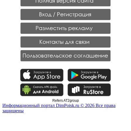
Refers AT2group
Информационный портал DimPoisk.ru © 2026 Все права
защищены