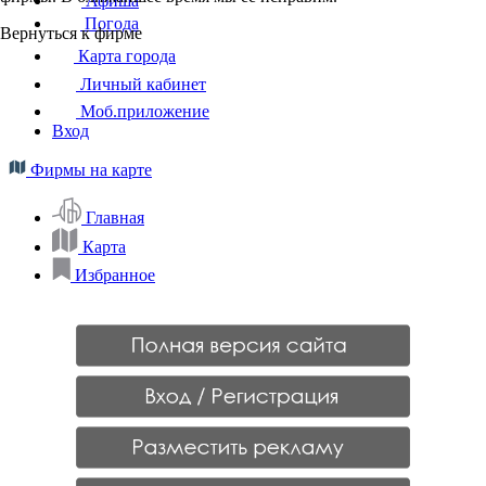
Афиша
Погода
Вернуться к фирме
Карта города
Личный кабинет
Моб.приложение
Вход
Фирмы на карте
Главная
Карта
Избранное