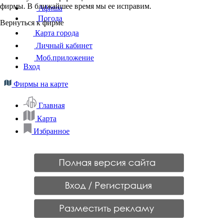
фирмы. В ближайшее время мы ее исправим.
Афиша
Погода
Вернуться к фирме
Карта города
Личный кабинет
Моб.приложение
Вход
Фирмы на карте
Главная
Карта
Избранное