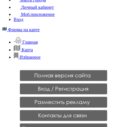
Личный кабинет
Моб.приложение
Вход
Фирмы на карте
Главная
Карта
Избранное