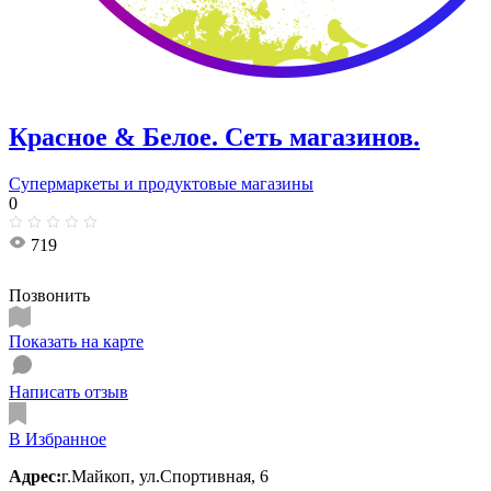
Красное & Белое. Сеть магазинов.
Супермаркеты и продуктовые магазины
0
719
Позвонить
Показать на карте
Написать отзыв
В Избранное
Адрес:
г.Майкоп, ул.Спортивная, 6