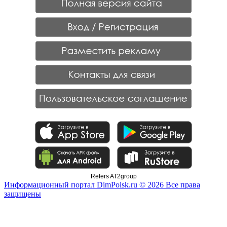
Refers AT2group
Информационный портал DimPoisk.ru © 2026 Все права
защищены