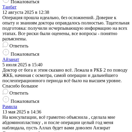
Пожаловаться
Таибат
12 августа 2025 в 12:38
Операция прошла идеально, без осложнений. Доверие к
опыту и знаниям доктора оправдалось полностью. Тщательная
подготовка: получили исчерпывающую информацию на всех
этапах. Все риски были оценены, все вопросы - понятно
разъяснены.
Ответить
Пожаловаться
Айзанат
5 июля 2025 в 15:40
Доктор от бога и этим сказано всё. Лежала в РКБ 2 по поводу
ЖКБ, начиная с осмотра, самой операции и дальнейшего
послеоперационного периода всё было на высшем уровне.
Спасибо большое
Ответить
Пожаловаться
Рамила
13 мая 2025 в 14:36
На консультации, всё грамотно объяснила , сделала мне
абдоминопластику , и после операции целый год меня
наблюдала, пусть Аллах будет вами доволен Анзират