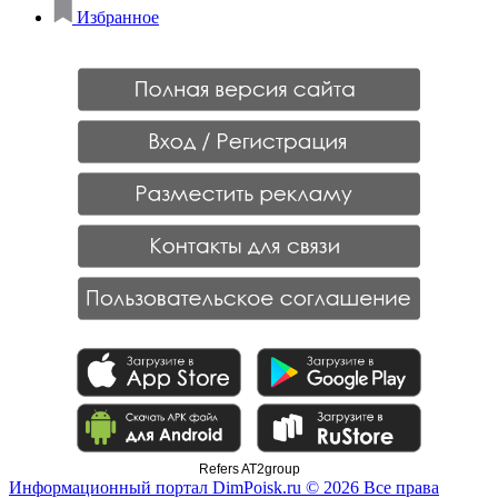
Избранное
Refers AT2group
Информационный портал DimPoisk.ru © 2026 Все права