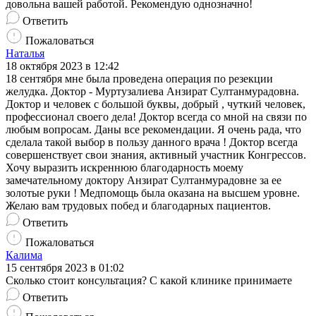
довольна вашей работой. Рекомендую однозначно!
Ответить
Пожаловаться
Наталья
18 октября 2023 в 12:42
18 сентября мне была проведена операция по резекции
желудка. Доктор - Муртузалиева Анзират Султанмурадовна.
Доктор и человек с большой буквы, добрый , чуткий человек,
профессионал своего дела! Доктор всегда со мной на связи по
любым вопросам. Даны все рекомендации. Я очень рада, что
сделала такой выбор в пользу данного врача ! Доктор всегда
совершенствует свои знания, активный участник Конгрессов.
Хочу выразить искреннюю благодарность моему
замечательному доктору Анзират Султанмурадовне за ее
золотые руки ! Медпомощь была оказана на высшем уровне.
Желаю вам трудовых побед и благодарных пациентов.
Ответить
Пожаловаться
Калима
15 сентября 2023 в 01:02
Сколько стоит консультация? С какой клинике принимаете
Ответить