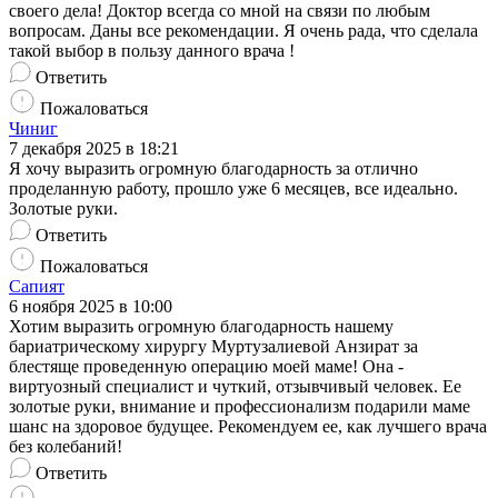
своего дела! Доктор всегда со мной на связи по любым
вопросам. Даны все рекомендации. Я очень рада, что сделала
такой выбор в пользу данного врача !
Ответить
Пожаловаться
Чиниг
7 декабря 2025 в 18:21
Я хочу выразить огромную благодарность за отлично
проделанную работу, прошло уже 6 месяцев, все идеально.
Золотые руки.
Ответить
Пожаловаться
Сапият
6 ноября 2025 в 10:00
Хотим выразить огромную благодарность нашему
бариатрическому хирургу Муртузалиевой Анзират за
блестяще проведенную операцию моей маме! Она -
виртуозный специалист и чуткий, отзывчивый человек. Ее
золотые руки, внимание и профессионализм подарили маме
шанс на здоровое будущее. Рекомендуем ее, как лучшего врача
без колебаний!
Ответить