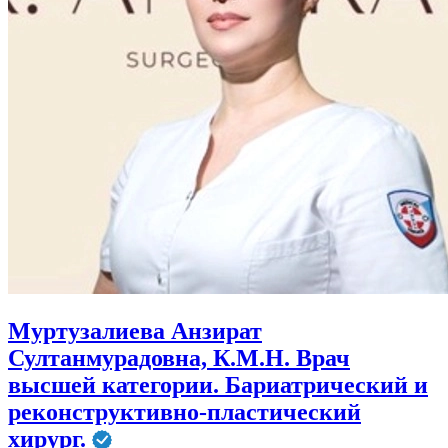
Муртузалиева Анзират
Султанмурадовна, К.М.Н. Врач
высшей категории. Бариатрический и
реконструктивно-пластический
хирург.