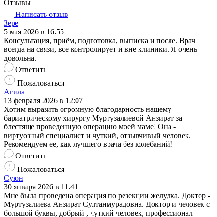
Отзывы
Написать отзыв
Зере
5 мая 2026 в 16:55
Консультация, приём, подготовка, выписка и после. Врач
всегда на связи, всё контролирует и вне клиники. Я очень
довольна.
Ответить
Пожаловаться
Агила
13 февраля 2026 в 12:07
Хотим выразить огромную благодарность нашему
бариатрическому хирургу Муртузалиевой Анзират за
блестяще проведенную операцию моей маме! Она -
виртуозный специалист и чуткий, отзывчивый человек.
Рекомендуем ее, как лучшего врача без колебаний!
Ответить
Пожаловаться
Суюн
30 января 2026 в 11:41
Мне была проведена операция по резекции желудка. Доктор -
Муртузалиева Анзират Султанмурадовна. Доктор и человек с
большой буквы, добрый , чуткий человек, профессионал