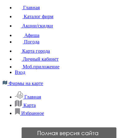
Главная
Каталог фирм
Акции/скидки
Афиша
Погода
Карта города
Личный кабинет
Моб.приложение
Вход
Фирмы на карте
Главная
Карта
Избранное