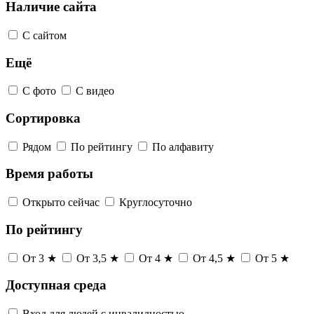
Наличие сайта
С сайтом
Ещё
С фото
С видео
Сортировка
Рядом
По рейтингу
По алфавиту
Время работы
Открыто сейчас
Круглосуточно
По рейтингу
От 3 ★
От 3,5 ★
От 4 ★
От 4,5 ★
От 5 ★
Доступная среда
Вход для людей с инвалидностью