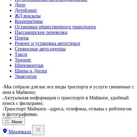
Депо
Детейлинг
ЖД вокзалы
Кооперативы
Остановки общественного транспорта
Пассажирские перевозки
Порты
Ремонт и установка автостекол
Сервисные авто-центры
Такси
Тюнинг
Шиномонтаж
Шины и Диски
Эвакуатор
-Мы собрали для вас все виды траспорта и услуги связанные с
ним в Майкопе;
-Актуальная информация о транспорте в Майкопе, удобный
поиск с фильтрами;
-Транспорт Майкопа - адреса, телефоны, отзывы с рейтингом
и фотографиями.
Меню
Махачкала