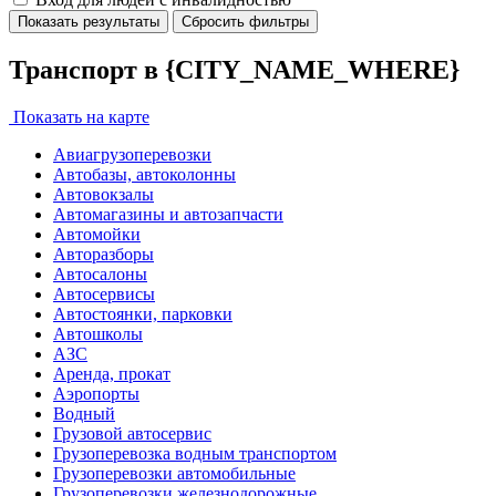
Показать результаты
Сбросить фильтры
Транспорт в {CITY_NAME_WHERE}
Показать на карте
Авиагрузоперевозки
Автобазы, автоколонны
Автовокзалы
Автомагазины и автозапчасти
Автомойки
Авторазборы
Автосалоны
Автосервисы
Автостоянки, парковки
Автошколы
АЗС
Аренда, прокат
Аэропорты
Водный
Грузовой автосервис
Грузоперевозка водным транспортом
Грузоперевозки автомобильные
Грузоперевозки железнодорожные