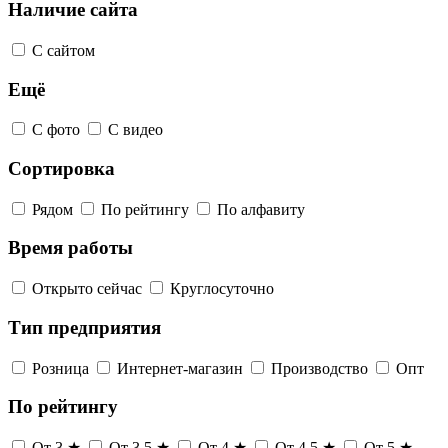
Наличие сайта
С сайтом
Ещё
С фото
С видео
Сортировка
Рядом
По рейтингу
По алфавиту
Время работы
Открыто сейчас
Круглосуточно
Тип предприятия
Розница
Интернет-магазин
Производство
Опт
По рейтингу
От 3 ★
От 3,5 ★
От 4 ★
От 4,5 ★
От 5 ★