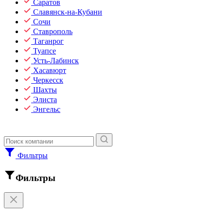
Саратов
Славянск-на-Кубани
Сочи
Ставрополь
Таганрог
Туапсе
Усть-Лабинск
Хасавюрт
Черкесск
Шахты
Элиста
Энгельс
Фильтры
Фильтры