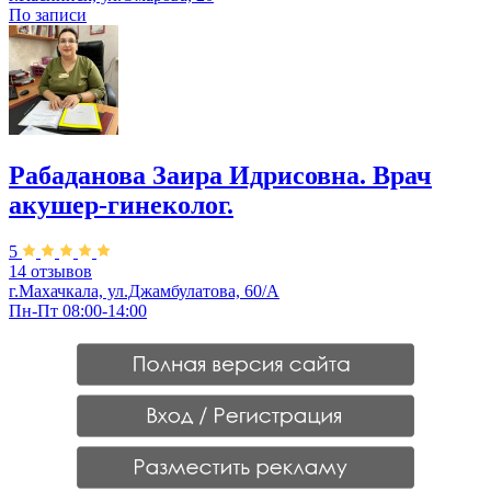
По записи
Рабаданова Заира Идрисовна. Врач
акушер-гинеколог.
5
14 отзывов
г.Махачкала, ул.Джамбулатова, 60/А
Пн-Пт 08:00-14:00