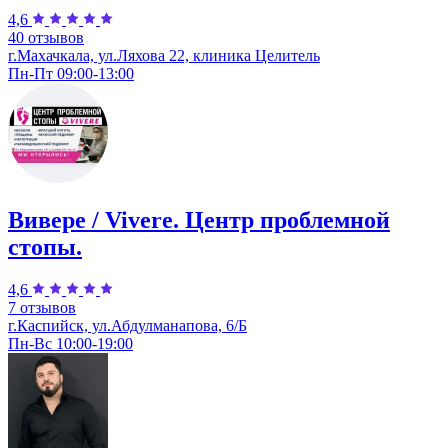
4,6
40 отзывов
г.Махачкала, ул.Ляхова 22, клиника Целитель
Пн-Пт 09:00-13:00
Вивере / Vivere. Центр проблемной
стопы.
4,6
7 отзывов
г.Каспийск, ул.Абдулманапова, 6/Б
Пн-Вс 10:00-19:00