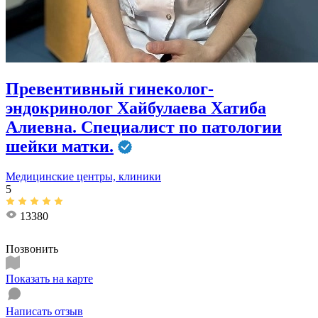
Превентивный гинеколог-
эндокринолог Хайбулаева Хатиба
Алиевна. Специалист по патологии
шейки матки.
Медицинские центры, клиники
5
13380
Позвонить
Показать на карте
Написать отзыв