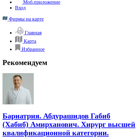
Моб.приложение
Вход
Фирмы на карте
Главная
Карта
Избранное
Рекомендуем
Бариатрия. Абдурашидов Габиб
(Хабиб) Амирханович. Хирург высшей
квалификационной категории.