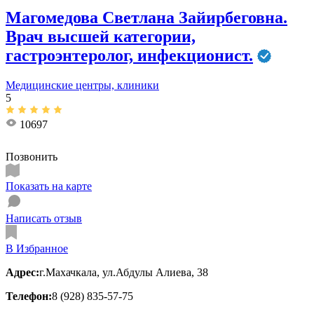
Магомедова Светлана Зайирбеговна.
Врач высшей категории,
гастроэнтеролог, инфекционист.
Медицинские центры, клиники
5
10697
Позвонить
Показать на карте
Написать отзыв
В Избранное
Адрес:
г.Махачкала, ул.Абдулы Алиева, 38
Телефон:
8 (928) 835-57-75