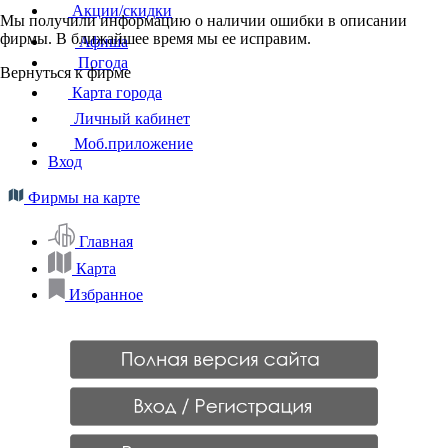
Акции/скидки
Мы получили информацию о наличии ошибки в описании
фирмы. В ближайшее время мы ее исправим.
Афиша
Погода
Вернуться к фирме
Карта города
Личный кабинет
Моб.приложение
Вход
Фирмы на карте
Главная
Карта
Избранное