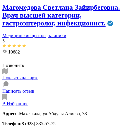
Магомедова Светлана Зайирбеговна.
Врач высшей категории,
гастроэнтеролог, инфекционист.
Медицинские центры, клиники
5
10682
Позвонить
Показать на карте
Написать отзыв
В Избранное
Адрес:
г.Махачкала, ул.Абдулы Алиева, 38
Телефон:
8 (928) 835-57-75