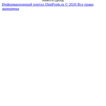
Refers AT2group
Информационный портал DimPoisk.ru © 2026 Все права
защищены