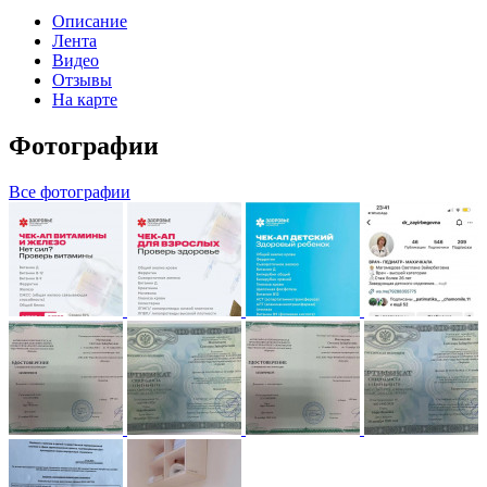
Описание
Лента
Видео
Отзывы
На карте
Фотографии
Все фотографии