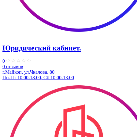
Юридический кабинет.
0
0 отзывов
г.Майкоп, ул.Чкалова, 80
Пн-Пт 10:00-18:00, Сб 10:00-13:00