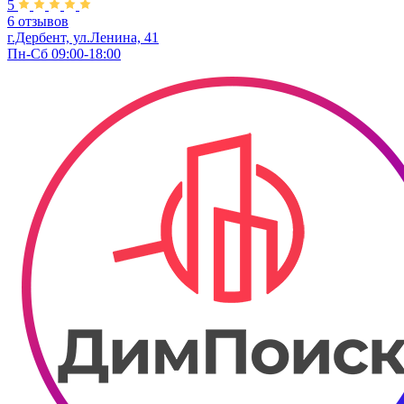
5
6 отзывов
г.Дербент, ул.Ленина, 41
Пн-Сб 09:00-18:00