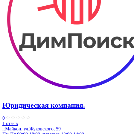
Юридическая компания.
0
1 отзыв
г.Майкоп, ул.Жуковского, 59