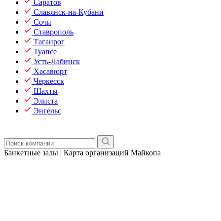
Саратов
Славянск-на-Кубани
Сочи
Ставрополь
Таганрог
Туапсе
Усть-Лабинск
Хасавюрт
Черкесск
Шахты
Элиста
Энгельс
Банкетные залы | Карта организаций Майкопа