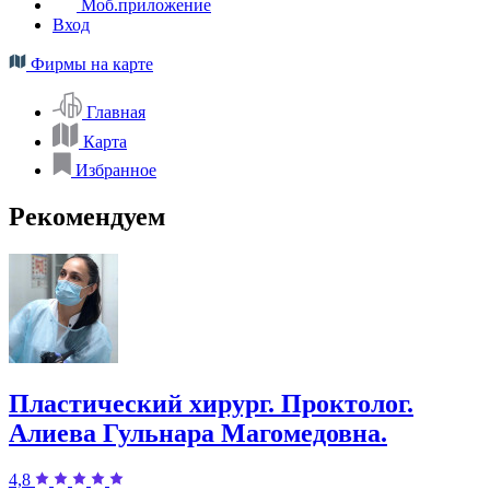
Моб.приложение
Вход
Фирмы на карте
Главная
Карта
Избранное
Рекомендуем
Пластический хирург. Проктолог.
Алиева Гульнара Магомедовна.
4,8