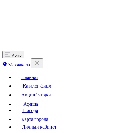
Меню
Махачкала
Главная
Каталог фирм
Акции/скидки
Афиша
Погода
Карта города
Личный кабинет